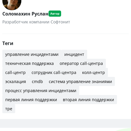
Соломахин Руслан
Разработчик компании Софтонит
Теги
управление инцидентами
инцидент
техническая поддержка
оператор call-центра
call-центр
сотрудник call-центра
колл-центр
эскалация
cmdb
система управление знаниями
процесс управления инцидентами
первая линия поддержки
вторая линия поддержки
тре