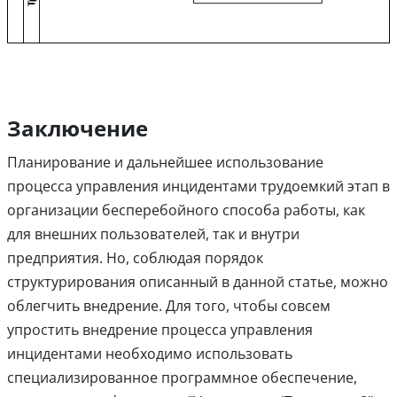
Заключение
Планирование и дальнейшее использование
процесса управления инцидентами трудоемкий этап в
организации бесперебойного способа работы, как
для внешних пользователей, так и внутри
предприятия. Но, соблюдая порядок
структурирования описанный в данной статье, можно
облегчить внедрение. Для того, чтобы совсем
упростить внедрение процесса управления
инцидентами необходимо использовать
специализированное программное обеспечение,