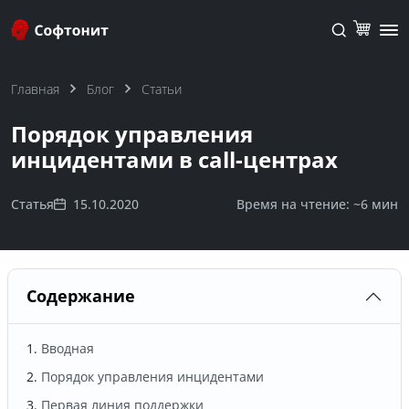
Главная
Блог
Статьи
Порядок управления
инцидентами в call-центрах
Статья
15.10.2020
Время на чтение: ~
6 мин
Содержание
Вводная
Порядок управления инцидентами
Первая линия поддержки