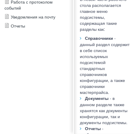
Работа с протоколом
стола располагается
событий
главное меню
Уведомления на почту
подсистемы,
содержащая такие
Отчеты
разделы как:
Справочники
-
данный раздел содержит
в себе список
используемых
подсистемой
стандартных
справочников
конфигурации, а также
справочники
мастерпрайса.
Документы
- в
данном разделе также
хранятся как документы
конфигурации, так и
документы подсистемы.
Отчеты
-