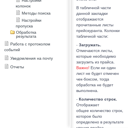
Настройки
колонок
В табличной части
Методы поиска
данной закладки
отображаются
Настройки
прочитанные листы
пропуска
прейскуранта. Колонки
Обработка
результата
табличной части:
Работа с протоколом
-
Загружать.
событий
Отмечаются листы,
которые необходимо
Уведомления на почту
загрузить из прайса.
Отчеты
Важно!
Если ни один
лист не будет отмечен
чек-боксом, тогда
обработка не будет
выполнена.
-
Количество строк.
Отображает
общее количество строк,
которое было
определено в результате
чтения прайса.