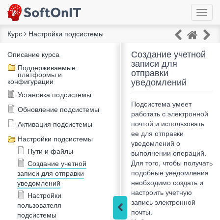
Курс
Настройки подсистемы
Создание учетной
Описание курса
записи для
Поддерживаемые
отправки
платформы и
уведомлений
конфигурации
Установка подсистемы
Подсистема умеет
Обновление подсистемы
работать с электронной
почтой и использовать
Активация подсистемы
ее для отправки
Настройки подсистемы
уведомлений о
Пути и файлы
выполнении операций.
Для того, чтобы получать
Создание учетной
подобные уведомления
записи для отправки
необходимо создать и
уведомлений
настроить учетную
Настройки
запись электронной
пользователя
почты.
подсистемы