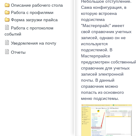
Небольшое отступление.
Описание рабочего стола
Сама конфигурация, в
Работа с профилями
которую встроена
подсистема
Форма загрузки прайса
"Мастерпрайс" имеет
Работа с протоколом
свой справочник учетных
событий
записей, однако он не
Уведомления на почту
используется
подсистемой. В
Отчеты
Мастерпрайсе
предусмотрен собственны
справочник для учетных
записей электронной
почты. В данный
справочник можно
попасть из основного
меню подсистемы.