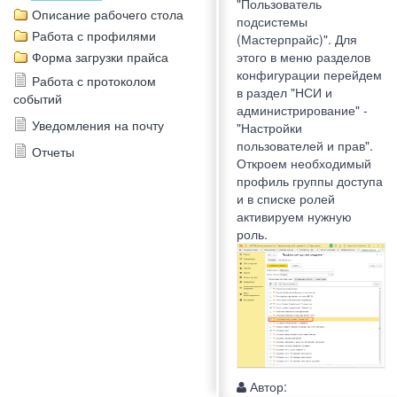
"Пользователь
Описание рабочего стола
подсистемы
Работа с профилями
(Мастерпрайс)". Для
Форма загрузки прайса
этого в меню разделов
конфигурации перейдем
Работа с протоколом
в раздел "НСИ и
событий
администрирование" -
Уведомления на почту
"Настройки
пользователей и прав".
Отчеты
Откроем необходимый
профиль группы доступа
и в списке ролей
активируем нужную
роль.
Автор: