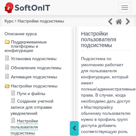
Курс
Настройки подсистемы
Настройки
Описание курса
пользователя
Поддерживаемые
подсистемы
платформы и
конфигурации
Установка подсистемы
Подсистема по
умолчанию работает
Обновление подсистемы
для пользователя
Активация подсистемы
конфигурации, который
имеет
Настройки подсистемы
полные\административные
Пути и файлы
права. В случае, когда
Создание учетной
необходимо дать доступ
записи для отправки
к Мастерпрайсу
уведомлений
обычному пользователю
нужно в профиль групп
Настройки
доступа добавить
пользователя
соответствующую роль
подсистемы