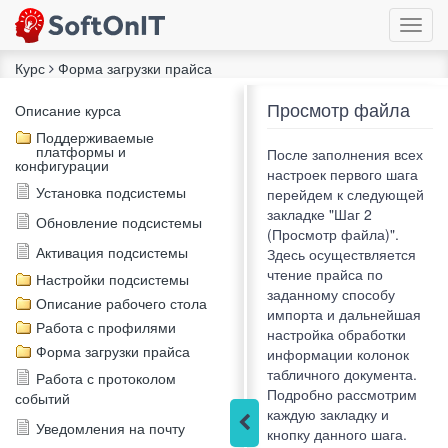
Курс
Форма загрузки прайса
Просмотр файла
Описание курса
Поддерживаемые
платформы и
После заполнения всех
конфигурации
настроек первого шага
Установка подсистемы
перейдем к следующей
закладке "Шаг 2
Обновление подсистемы
(Просмотр файла)".
Активация подсистемы
Здесь осуществляется
чтение прайса по
Настройки подсистемы
заданному способу
Описание рабочего стола
импорта и дальнейшая
Работа с профилями
настройка обработки
Форма загрузки прайса
информации колонок
табличного документа.
Работа с протоколом
Подробно рассмотрим
событий
каждую закладку и
Уведомления на почту
кнопку данного шага.