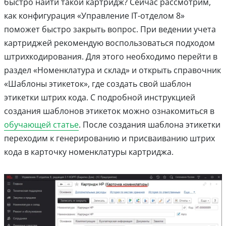
быстро найти такой картридж? Сейчас рассмотрим,
как конфигурация «Управление IT-отделом 8»
поможет быстро закрыть вопрос. При ведении учета
картриджей рекомендую воспользоваться подходом
штрихкодирования. Для этого необходимо перейти в
раздел «Номенклатура и склад» и открыть справочник
«Шаблоны этикеток», где создать свой шаблон
этикетки штрих кода. С подробной инструкцией
создания шаблонов этикеток можно ознакомиться в
обучающей статье
. После создания шаблона этикетки
переходим к генерированию и присваиванию штрих
кода в карточку номенклатуры картриджа.