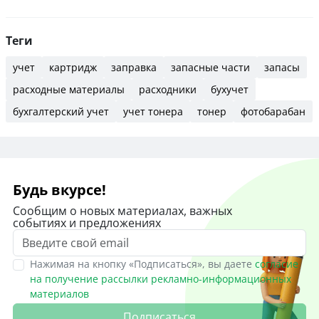
Теги
учет
картридж
заправка
запасные части
запасы
расходные материалы
расходники
бухучет
бухгалтерский учет
учет тонера
тонер
фотобарабан
Будь вкурсе!
Сообщим о новых материалах, важных
событиях и предложениях
Нажимая на кнопку «Подписаться», вы даете
согласие
на получение рассылки рекламно-информационных
материалов
Подписаться