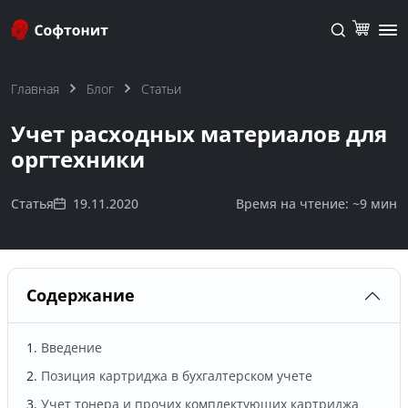
Главная
Блог
Статьи
Учет расходных материалов для
оргтехники
Статья
19.11.2020
Время на чтение: ~
9 мин
Содержание
Введение
Позиция картриджа в бухгалтерском учете
Учет тонера и прочих комплектующих картриджа