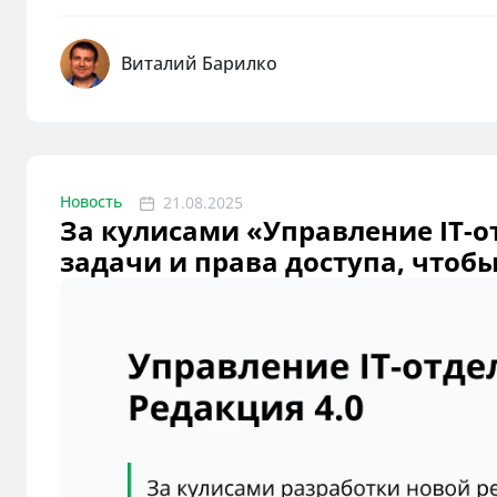
Виталий Барилко
Новость
21.08.2025
За кулисами «Управление IT-о
задачи и права доступа, чтоб