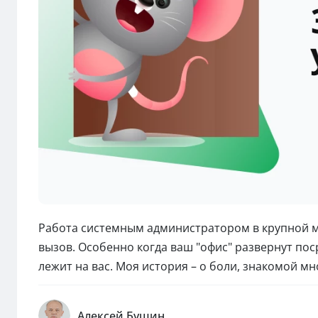
Работа системным администратором в крупной м
вызов. Особенно когда ваш "офис" развернут поср
лежит на вас. Моя история – о боли, знакомой м
Алексей Бушин