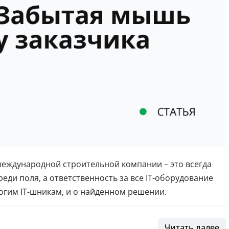
еждународной строительной компании – это всегда
еди поля, а ответственность за все IT-оборудование
ногим IT-шникам, и о найденном решении.
Читать далее