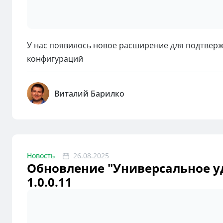
У нас появилось новое расширение для подтверж
конфигураций
Виталий Барилко
Новость
26.08.2025
Обновление "Универсальное у
1.0.0.11