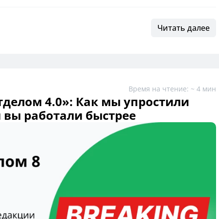
Читать далее
Время на чтение: ~ 4 мин
тделом 4.0»: Как мы упростили
ы вы работали быстрее