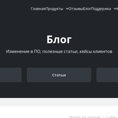
Главная
Продукты
Отзывы
Блог
Поддержка
Блог
Изменение в ПО, полезные статьи, кейсы клиентов
Cтатьи
Время на чтение: ~ 1 мин