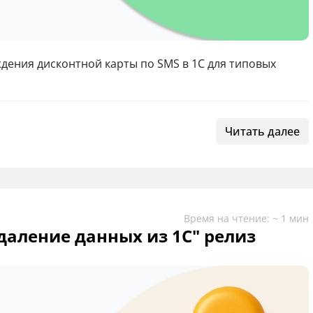
дения дисконтной карты по SMS в 1С для типовых
Читать далее
Время на чтение: ~ 1 мин
даление данных из 1С" релиз