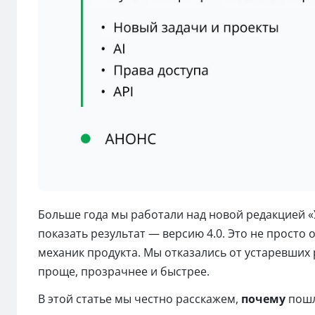
Больше года мы работали над новой редакцией «
показать результат — версию 4.0. Это не прост
механик продукта. Мы отказались от устаревших
проще, прозрачнее и быстрее.
В этой статье мы честно расскажем,
почему
пошл