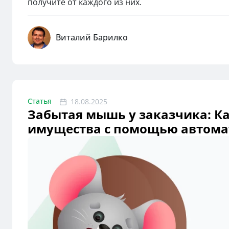
получите от каждого из них.
Виталий Барилко
Статья
18.08.2025
Забытая мышь у заказчика: Как
имущества с помощью автом