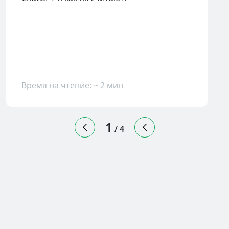
Время на чтение: ~ 2 мин
1
/
4