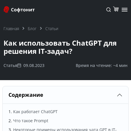
Главная
Блог
Статьи
Как использовать ChatGPT для
решения IT-задач?
Статья
09.08.2023
Время на чтение: ~
4 мин
Содержание
Как работает ChatGPT
Что такое Prompt
Некоторые примеры использования чата GPT в IT-