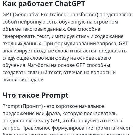
Как работает ChatGPT
GPT (Generative Pre-trained Transformer) представляет
собой нейронную сеть, обученную на огромном
объеме текстовых данных. Она способна
генерировать текст, имитируя стиль и содержание
входных данных. При формулировании запроса, GPT
анализирует входные слова и пытается предсказать
следующее слово или фразу на основе своего
обучения. Чат-боты на основе GPT способны
создавать связный текст, отвечая на вопросы и
выполняя задачи
Что такое Prompt
Prompt (Промпт) - это короткое начальное
предложение или фраза, которую пользователь
предоставляет чату GPT, чтобы получить ответ на
запрос. Правильное формулирование промпта имеет
большое значение, поскольку определяет контекст и