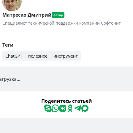
Матреско Дмитрий
Специалист технической поддержки компании Софтонит
Теги
ChatGPT
полезное
инструмент
агрузка...
Поделитесь статьей