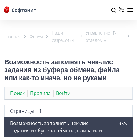
Наши
Управление IT-
Главная
Форум
разработки
отделом 8
Возможность заполнять чек-лис
задания из буфера обмена, файла
или как-то иначе, но не руками
Поиск
Правила
Войти
Страницы:
1
Возможность заполнять чек-лис
RSS
задания из буфера обмена, файла или