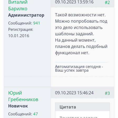
Виталий
09.10.2023 13:59:16
#2
Барилко
Такой возможности нет.
Администратор
Можно попробовать под
Сообщений:
941
это дело использовать
Регистрация:
шаблоны заданий.
10.01.2016
На данный момент,
планов делать подобный
функционал нет.
Автоматизация сегодня -
Ваш успех завтра
Юрий
09.10.2023 15:46:24
#3
Гребенников
Новичок
Цитата
Сообщений:
47