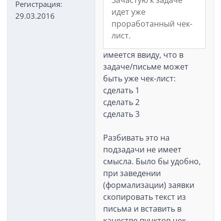
Зачастую к задаче
Регистрация:
идет уже
29.03.2016
проработанный чек-
лист.
имеется ввиду, что в
задаче/письме может
быть уже чек-лист:
сделать 1
сделать 2
сделать 3
Разбивать это на
подзадачи не имеет
смысла. Было бы удобно,
при заведении
(формализации) заявки
скопировать текст из
письма и вставить в
качестве пунктов чек-