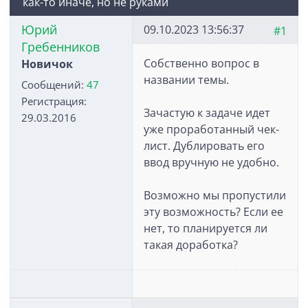
как-то иначе, но не руками
Юрий
09.10.2023 13:56:37
#1
Гребенников
Собственно вопрос в
Новичок
названии темы.
Сообщений:
47
Регистрация:
Зачастую к задаче идет
29.03.2016
уже проработанный чек-
лист. Дублировать его
ввод вручную не удобно.
Возможно мы пропустили
эту возможность? Если ее
нет, то планируется ли
такая доработка?