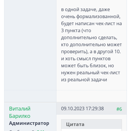
в одной задаче, даже
очень формализованной,
будет написан чек-лист на
3 пункта (что
дополнительно сделать,
кто дополнительно может
проверить), а в другой 10.
и хоть смысл пунктов
может быть близок, но
нужен реальный чек-лист
из реальной задачи
Виталий
09.10.2023 17:29:38
#6
Барилко
Администратор
Цитата