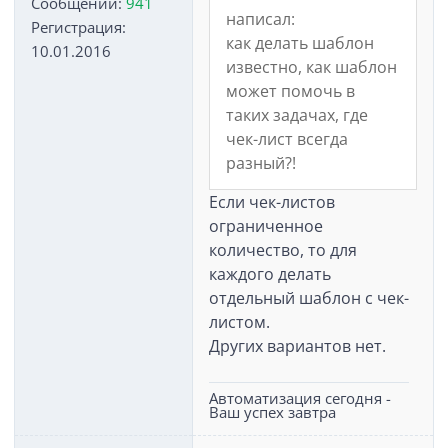
Сообщений:
941
написал:
Регистрация:
как делать шаблон
10.01.2016
известно, как шаблон
может помочь в
таких задачах, где
чек-лист всегда
разный?!
Если чек-листов
ограниченное
количество, то для
каждого делать
отдельный шаблон с чек-
листом.
Других вариантов нет.
Автоматизация сегодня -
Ваш успех завтра