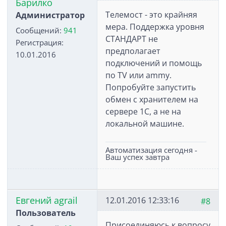
Барилко
Телемост - это крайняя
Администратор
мера. Поддержка уровня
Сообщений:
941
СТАНДАРТ не
Регистрация:
предполагает
10.01.2016
подключений и помощь
по TV или ammy.
Попробуйте запустить
обмен с хранителем на
сервере 1С, а не на
локальной машине.
Автоматизация сегодня -
Ваш успех завтра
Евгений agrail
12.01.2016 12:33:16
#8
Пользователь
Присоединяюсь к вопросу