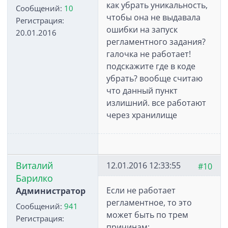
как убрать уникальность,
Сообщений:
10
чтобы она не выдавала
Регистрация:
ошибки на запуск
20.01.2016
регламентного задания?
галочка не работает!
подскажите где в коде
убрать? вообще считаю
что данный пункт
излишний. все работают
через хранилище
Виталий
12.01.2016 12:33:55
#10
Барилко
Если не работает
Администратор
регламентное, то это
Сообщений:
941
может быть по трем
Регистрация:
причинам: