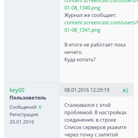
content.screencast.com/users/B
01-08_1340.png
Журнал же сообщает:
content.screencast.com/users/B
01-08_1341.png
В итоге не работает пока
ничего.
Куда копать?
key00
08.01.2016 12:29:19
#2
Пользователь
Сталкивался с этой
Сообщений:
6
проблемой. В настройках
Регистрация:
соединения, в строке
20.01.2016
Список серверов укажите
через точку с запятой