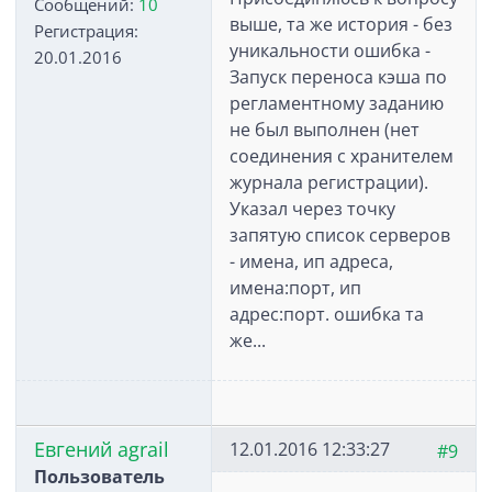
Сообщений:
10
выше, та же история - без
Регистрация:
уникальности ошибка -
20.01.2016
Запуск переноса кэша по
регламентному заданию
не был выполнен (нет
соединения с хранителем
журнала регистрации).
Указал через точку
запятую список серверов
- имена, ип адреса,
имена:порт, ип
адрес:порт. ошибка та
же...
Евгений agrail
12.01.2016 12:33:27
#9
Пользователь