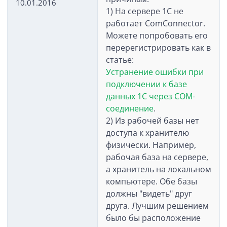
10.01.2016
1) На сервере 1С не
работает ComConnector.
Можете попробовать его
перерегистрировать как в
статье:
Устранение ошибки при
подключении к базе
данных 1С через COM-
соединение
.
2) Из рабочей базы нет
доступа к хранителю
физически. Например,
рабочая база на сервере,
а хранитель на локальном
компьютере. Обе базы
должны "видеть" друг
друга. Лучшим решением
было бы расположение