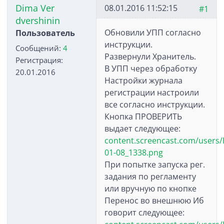
Dima Ver
08.01.2016 11:52:15
#1
dvershinin
Обновили УПП согласно
Пользователь
инструкции.
Сообщений:
4
Развернули Хранитель.
Регистрация:
В УПП через обработку
20.01.2016
Настройки журнала
регистрации настроили
все согласно инструкции.
Кнопка ПРОВЕРИТЬ
выдает следующее:
content.screencast.com/users/B
01-08_1338.png
При попытке запуска рег.
задания по регламенту
или вручную по кнопке
Перенос во внешнюю Иб
говорит следующее: