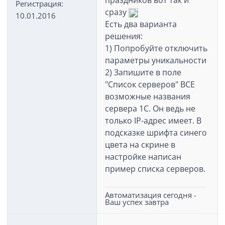
праздников вот так и
Регистрация:
сразу
10.01.2016
Есть два варианта
решения:
1) Попробуйте отключить
параметры уникальности
2) Запишите в поле
"Список серверов" ВСЕ
возможные названия
сервера 1С. Он ведь не
только IP-адрес имеет. В
подсказке шрифта синего
цвета на скрине в
настройке написан
пример списка серверов.
Автоматизация сегодня -
Ваш успех завтра