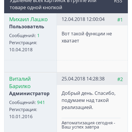
Удаление всех картинок в группе или
RSS
товаре одной кнопкой
Михаил Лашко
12.04.2018 12:00:04
#1
Пользователь
Вот такой функции не
Сообщений:
1
хватает
Регистрация:
10.04.2018
Виталий
25.04.2018 14:28:38
#2
Барилко
Добрый день. Спасибо,
Администратор
подумаем над такой
Сообщений:
941
реализацией.
Регистрация:
10.01.2016
Автоматизация сегодня -
Ваш успех завтра