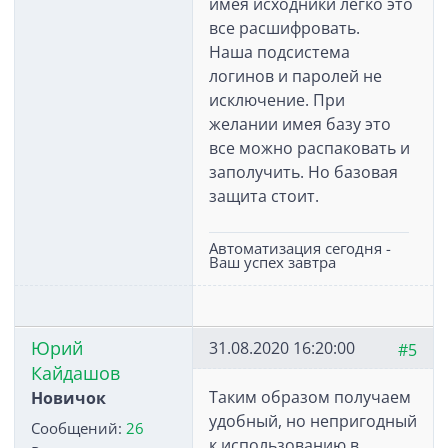
имея исходники легко это
все расшифровать.
Наша подсистема
логинов и паролей не
исключение. При
желании имея базу это
все можно распаковать и
заполучить. Но базовая
защита стоит.
Автоматизация сегодня -
Ваш успех завтра
Юрий
31.08.2020 16:20:00
#5
Кайдашов
Таким образом получаем
Новичок
удобный, но непригодный
Сообщений:
26
к использованию в