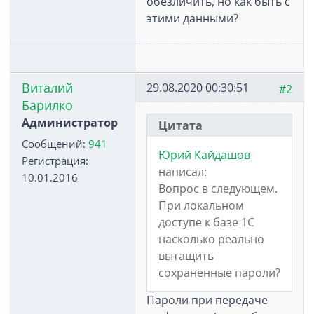
обезличить, но как быть с
этими данными?
Виталий
29.08.2020 00:30:51
#2
Барилко
Администратор
Цитата
Сообщений:
941
Юрий Кайдашов
Регистрация:
написал:
10.01.2016
Вопрос в следующем.
При локальном
доступе к базе 1С
насколько реально
вытащить
сохраненные пароли?
Пароли при передаче