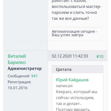
работает с базой,
воспользоваться мастер-
паролем и слить точно
так же все данные?
Автоматизация сегодня -
Ваш успех завтра
Виталий
02.12.2020 11:42:33
#10
Барилко
Администратор
Цитата
Сообщений:
941
Юрий Кайдашов
Регистрация:
написал:
10.01.2016
Keepass, который мы
сейчас используем,
так и делает..
Поэтому вводить