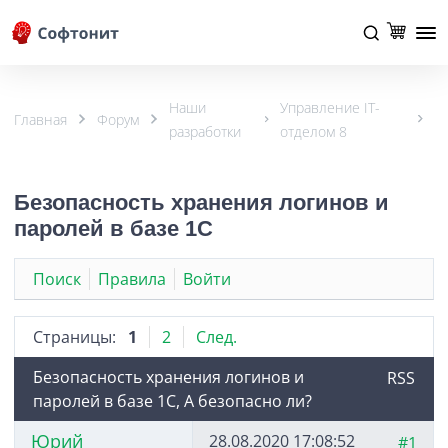
Наши
Управление IT-
Главная
Форум
разработки
отделом 8
Безопасность хранения логинов и
паролей в базе 1С
Поиск
Правила
Войти
Страницы:
1
2
След.
Безопасность хранения логинов и
RSS
паролей в базе 1С, А безопасно ли?
Юрий
28.08.2020 17:08:52
#1