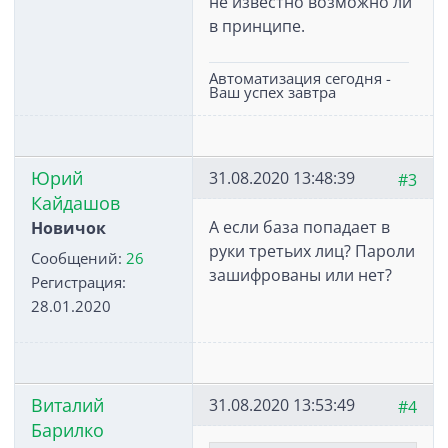
не известно возможно ли
в принципе.
Автоматизация сегодня -
Ваш успех завтра
Юрий
31.08.2020 13:48:39
#3
Кайдашов
А если база попадает в
Новичок
руки третьих лиц? Пароли
Сообщений:
26
зашифрованы или нет?
Регистрация:
28.01.2020
Виталий
31.08.2020 13:53:49
#4
Барилко