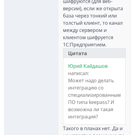
шифруются (для веб-
версии), если же открыта
база через тонкий или
толстый клиент, то канал
между сервером и
клиентом шифруется
1С:Предприятием.
Цитата
Юрий Кайдашов
написал:
Может надо делать
интеграцию со
специализированным
ПО типа keepass? И
возможна ли такая
интеграция?
Такого в планах нет. Да и