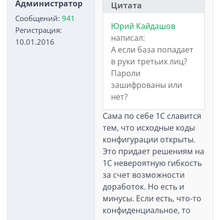
Администратор
Цитата
Сообщений:
941
Юрий Кайдашов
Регистрация:
написал:
10.01.2016
А если база попадает
в руки третьих лиц?
Пароли
зашифрованы или
нет?
Сама по себе 1С славится
тем, что исходные коды
конфигурации открыты.
Это придает решениям на
1С невероятную гибкость
за счет возможности
доработок. Но есть и
минусы. Если есть, что-то
конфиденциальное, то