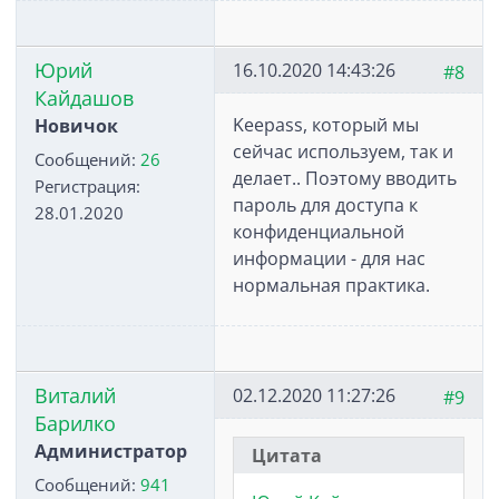
Юрий
16.10.2020 14:43:26
#8
Кайдашов
Keepass, который мы
Новичок
сейчас используем, так и
Сообщений:
26
делает.. Поэтому вводить
Регистрация:
пароль для доступа к
28.01.2020
конфиденциальной
информации - для нас
нормальная практика.
Виталий
02.12.2020 11:27:26
#9
Барилко
Администратор
Цитата
Сообщений:
941