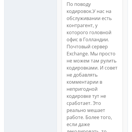
По поводу
кодировок.У нас на
обслуживании есть
контрагент, у
которого головной
офис в Голландии.
Почтовый сервер
Exchange. Мы просто
не можем там рулить
кодировками. И совет
не добавлять
комментарии в
непригодной
кодировке тут не
сработает. Это
реально мешает
работе. Более того,
если даже
декодировать, то