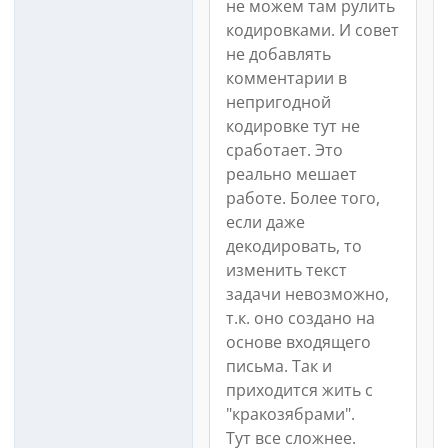
не можем там рулить
кодировками. И совет
не добавлять
комментарии в
непригодной
кодировке тут не
сработает. Это
реально мешает
работе. Более того,
если даже
декодировать, то
изменить текст
задачи невозможно,
т.к. оно создано на
основе входящего
письма. Так и
приходится жить с
"кракозябрами".
Тут все сложнее.