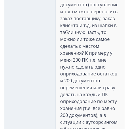
документов (поступление
и т.д.) можно переносить
заказ поставщику, заказ
клиента и т.д. из шапки в
табличную часть, то
можно ли тоже самое
сделать с местом
хранения? К примеру у
меня 200 ПК т.е. мне
нужно сделать одно
оприходование остатков
и 200 документов
перемещения или сразу
делать на каждый ПК
оприходование по месту
хранения (т.е. все равно
200 документов), а в
ситуации с аутсорсингом