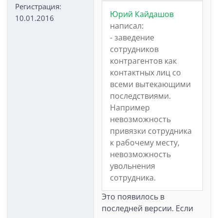
Регистрация:
Юрий Кайдашов
10.01.2016
написал:
- заведение
сотрудников
контрагентов как
контактных лиц со
всеми вытекающими
последствиями.
Например
невозможность
привязки сотрудника
к рабочему месту,
невозможность
увольнения
сотрудника.
Это появилось в
последней версии. Если