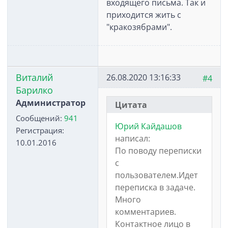
входящего письма. Так и
приходится жить с
"кракозябрами".
Виталий
26.08.2020 13:16:33
#4
Барилко
Администратор
Цитата
Сообщений:
941
Юрий Кайдашов
Регистрация:
написал:
10.01.2016
По поводу переписки
с
пользователем.Идет
переписка в задаче.
Много
комментариев.
Контактное лицо в