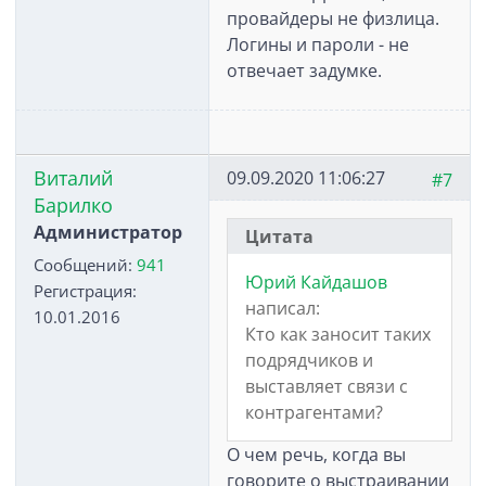
провайдеры не физлица.
Логины и пароли - не
отвечает задумке.
Виталий
09.09.2020 11:06:27
#7
Барилко
Администратор
Цитата
Сообщений:
941
Юрий Кайдашов
Регистрация:
написал:
10.01.2016
Кто как заносит таких
подрядчиков и
выставляет связи с
контрагентами?
О чем речь, когда вы
говорите о выстраивании