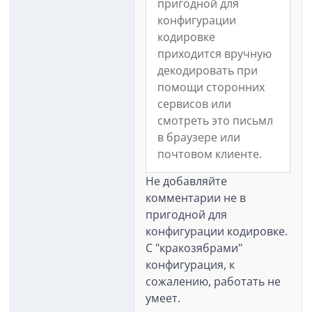
пригодной для
конфигурации
кодировке
приходится вручную
декодировать при
помощи сторонних
сервисов или
смотреть это письмл
в браузере или
почтовом клиенте.
Не добавляйте
комментарии не в
пригодной для
конфигурации кодировке.
С "кракозябрами"
конфигурация, к
сожалению, работать не
умеет.