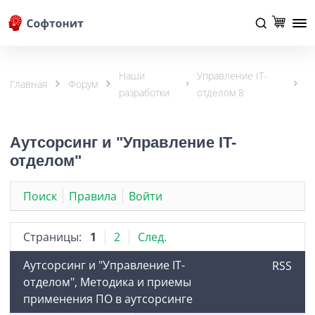
Наши
Управление IT-
Главная
Форум
разработки
отделом 8
Аутсорсинг и "Управление IT-
отделом"
Поиск
Правила
Войти
Страницы:
1
2
След.
Аутсорсинг и "Управление IT-
RSS
отделом", Методика и приемы
применения ПО в аутсорсинге