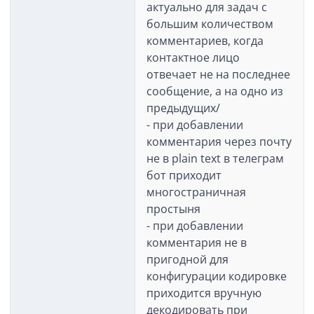
актуально для задач с
большим количеством
комментариев, когда
контактное лицо
отвечает не на последнее
сообщение, а на одно из
предыдущих/
- при добавлении
комментария через почту
не в plain text в телеграм
бот приходит
многостраничная
простыня
- при добавлении
комментария не в
пригодной для
конфигурации кодировке
приходится вручную
декодировать при