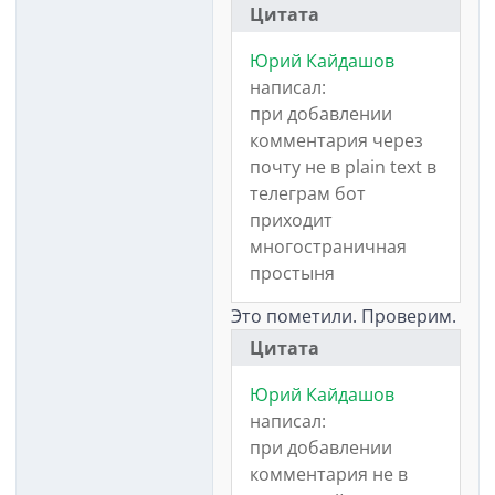
Цитата
Юрий Кайдашов
написал:
при добавлении
комментария через
почту не в plain text в
телеграм бот
приходит
многостраничная
простыня
Это пометили. Проверим.
Цитата
Юрий Кайдашов
написал:
при добавлении
комментария не в