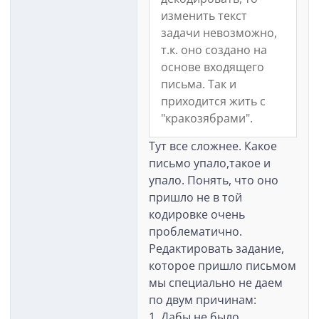
изменить текст
задачи невозможно,
т.к. оно создано на
основе входящего
письма. Так и
приходится жить с
"кракозябрами".
Тут все сложнее. Какое
письмо упало,такое и
упало. Понять, что оно
пришло не в той
кодировке очень
проблематично.
Редактировать задание,
которое пришло письмом
мы специально не даем
по двум причинам:
1. Дабы не было