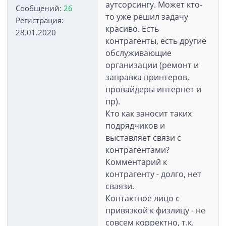
аутсорсингу. Может кто-
Сообщений:
26
то уже решил задачу
Регистрация:
красиво. Есть
28.01.2020
контрагенты, есть другие
обслуживающие
организации (ремонт и
заправка принтеров,
провайдеры интернет и
пр).
Кто как заносит таких
подрядчиков и
выставляет связи с
контрагентами?
Комментарий к
контрагенту - долго, нет
сваязи.
Контактное лицо с
привязкой к физлицу - не
совсем корректно, т.к.