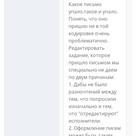
Какое письмо
упало,такое и упало.
Понять, что оно
пришло не в той
кодировке очень
проблематично.
Редактировать
задание, которое
пришло письмом мы
специально не даем
по двум причинам:
1. Дабы не было
разночтений между
тем, что попросили
изначально и тем,
что "отредактируют"
исполнители.
2. Оформление писем
может быть таким,