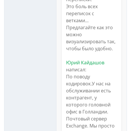
Это боль всех
переписок с
ветками...
Предлагайте как это
можно
визуализировать так,
чтобы было удобно.
Юрий Кайдашов
написал:
По поводу
кодировок.У нас на
обслуживании есть
контрагент, у
которого головной
офис в Голландии.
Почтовый сервер
Exchange. Мы просто