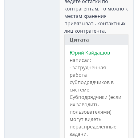
ведете остатки по
контрагентам, то можно к
местам хранения
привязывать контактных
лиц контрагента.
Цитата
Юрий Кайдашов
написал:
- затрудненная
работа
субподрядчиков в
системе.
Субподрядчики (если
их заводить
пользователями)
могут видеть
нераспределенные
задачи.