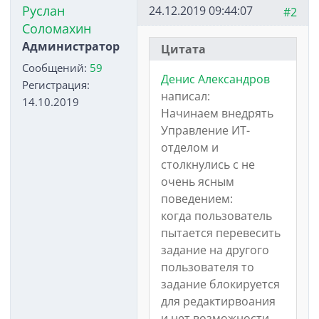
Руслан
24.12.2019 09:44:07
#2
Соломахин
Администратор
Цитата
Сообщений:
59
Денис Александров
Регистрация:
написал:
14.10.2019
Начинаем внедрять
Управление ИТ-
отделом и
столкнулись с не
очень ясным
поведением:
когда пользователь
пытается перевесить
задание на другого
пользователя то
задание блокируется
для редактирвоания
и нет возможности