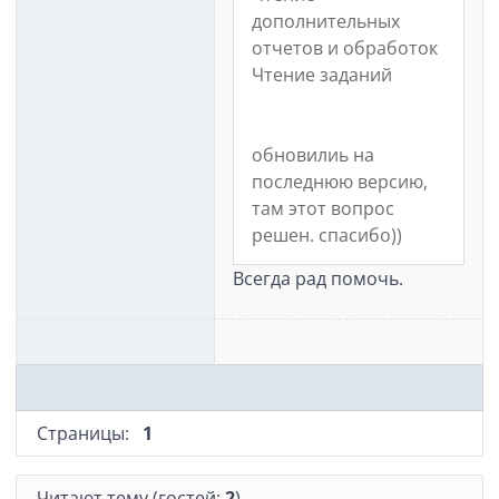
дополнительных
отчетов и обработок
Чтение заданий
обновилиь на
последнюю версию,
там этот вопрос
решен. спасибо))
Всегда рад помочь.
Страницы:
1
Читают тему (гостей:
2
)