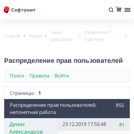
Наши
Управление IT-
Главная
Форум
разработки
отделом 8
Распределение прав пользователей
Поиск
Правила
Войти
Страницы:
1
Распределение прав пользователей,
RSS
непонятная работа
Денис
23.12.2019 17:55:48
#1
Александров