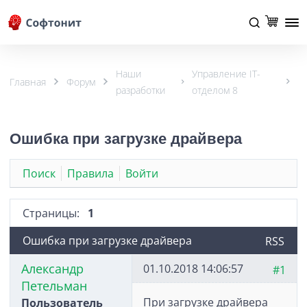
Наши
Управление IT-
Главная
Форум
разработки
отделом 8
Ошибка при загрузке драйвера
Поиск
Правила
Войти
Страницы:
1
Ошибка при загрузке драйвера
RSS
Александр
01.10.2018 14:06:57
#1
Петельман
При загрузке драйвера
Пользователь