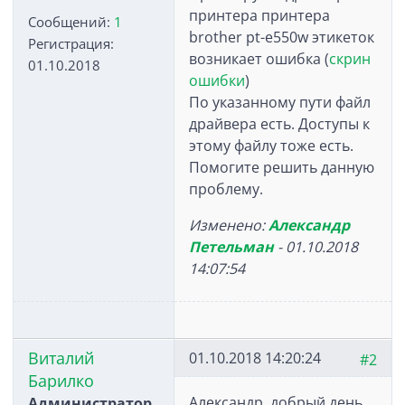
принтера принтера
Сообщений:
1
brother pt-e550w этикеток
Регистрация:
возникает ошибка (
скрин
01.10.2018
ошибки
)
По указанному пути файл
драйвера есть. Доступы к
этому файлу тоже есть.
Помогите решить данную
проблему.
Изменено:
Александр
Петельман
-
01.10.2018
14:07:54
Виталий
01.10.2018 14:20:24
#2
Барилко
Александр, добрый день.
Администратор