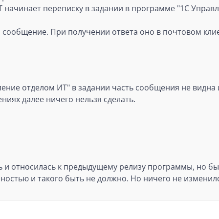
ИТ начинает переписку в задании в программе "1С Управ
на сообщение. При получении ответа оно в почтовом кл
ление отделом ИТ" в задании часть сообщения не видна 
ениях далее ничего нельзя сделать.
ь и относилась к предыдущему релизу программы, но б
ностью и такого быть не должно. Но ничего не изменил