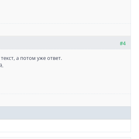
#4
текст, а потом уже ответ.
й.