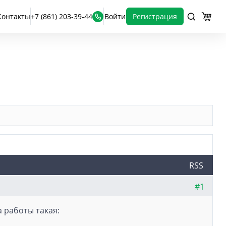
Контакты
+7 (861) 203-39-44
Войти
Регистрация
RSS
#1
 работы такая: