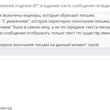
равление отделом ИТ" в задании часть сообщения не вид
йках включены маркеры, которые обрезают письмо.
 "С уважением", которое характерно окончанию письма,
ением" было в самом низу, а не по середине текста письм
ы в сообщении отображать только текст по существу имен
ркеров окончания письма на данный момент такой:
ойства
