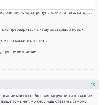
 переписки были затронуты какие-то теги, которые
писка прервариться в кашу из старых и новых
том вы сможете ответить.
уаций не возникало.
#3
ирование моего сообщения загружается в задание,
оне выше тоже нет, можно лишь ответить самому