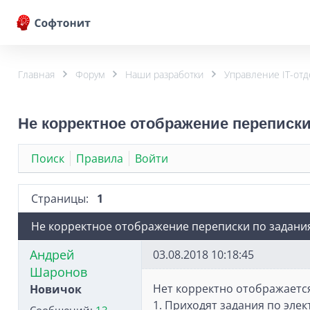
Главная
Форум
Наши разработки
Управление IT-отд
Не корректное отображение переписк
Поиск
Правила
Войти
Страницы:
1
Не корректное отображение переписки по заданиям
Андрей
03.08.2018 10:18:45
Шаронов
Нет корректно отображается
Новичок
1. Приходят задания по эле