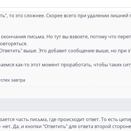
ть", то это сложнее. Скорее всего при удалении лишней
 окончания письма. Но тут вы взвоете, потому что пере
овторяться.
"Ответить" выше. Это добавит сообщение выше, но при э
аемся как-то этот момент проработать, чтобы таких сит
спех завтра
зается часть письма, где происходит ответ. То есть цит
- нет. Да, и кнопки "Ответить" для ответа второй стор