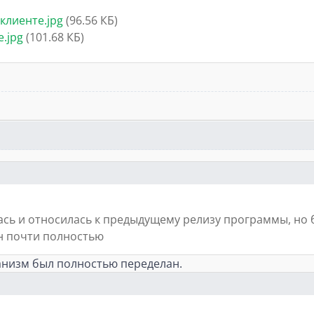
клиенте.jpg
(96.56 КБ)
.jpg
(101.68 КБ)
ась и относилась к предыдущему релизу программы, но 
н почти полностью
ханизм был полностью переделан.