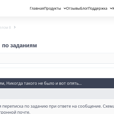
Главная
Продукты
Отзывы
Блог
Поддержка
елом 8
и по заданиям
, Никогда такого не было и вот опять...
 переписка по заданию при ответе на сообщение. Схема
ктронной почте.