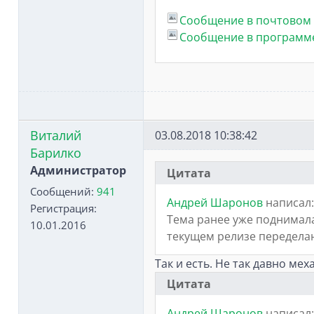
Сообщение в почтовом 
Сообщение в программе
Виталий
03.08.2018 10:38:42
Барилко
Администратор
Цитата
Сообщений:
941
Андрей Шаронов
написал:
Регистрация:
Тема ранее уже поднимал
10.01.2016
текущем релизе передела
Так и есть. Не так давно ме
Цитата
Андрей Шаронов
написал: