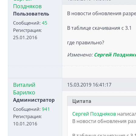
Поздняков
В новости обновления разре
Пользователь
Сообщений:
45
В таблице скачивания с 3.1
Регистрация:
25.01.2016
где правильно?
Изменено:
Сергей Поздняк
Виталий
15.03.2019 16:41:17
Барилко
Администратор
Цитата
Сообщений:
941
Сергей Поздняков
написал
Регистрация:
В новости обновления раз
10.01.2016
В таблице скачивания с 3.