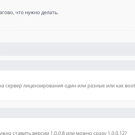
гово, что нужно делать.
а сервер лицензирования один или разные или как вооб
но ставить версии 1.0.0.8 или можно сразу 1.0.0.12?