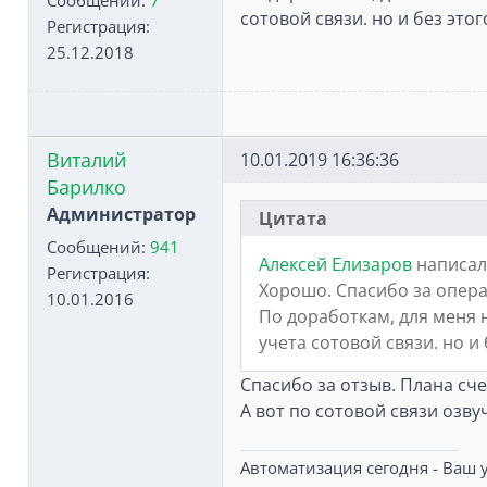
Сообщений:
7
сотовой связи. но и без это
Регистрация:
25.12.2018
Виталий
10.01.2019 16:36:36
Барилко
Администратор
Цитата
Сообщений:
941
Алексей Елизаров
написал
Регистрация:
Хорошо. Спасибо за опер
10.01.2016
По доработкам, для меня 
учета сотовой связи. но и
Спасибо за отзыв. Плана сче
А вот по сотовой связи озву
Автоматизация сегодня - Ваш у