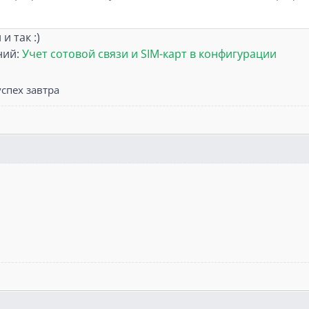
и так :)
ний:
Учет сотовой связи и SIM-карт в конфигурации
спех завтра