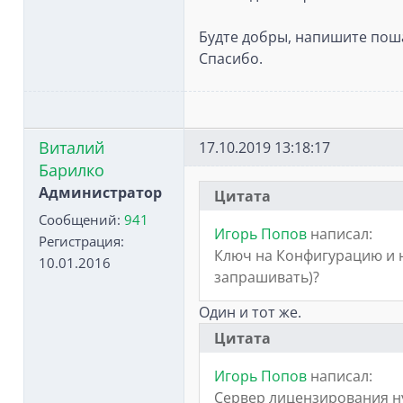
Будте добры, напишите поша
Спасибо.
Виталий
17.10.2019 13:18:17
Барилко
Администратор
Цитата
Сообщений:
941
Игорь Попов
написал:
Регистрация:
Ключ на Конфигурацию и н
10.01.2016
запрашивать)?
Один и тот же.
Цитата
Игорь Попов
написал:
Сервер лицензирования нуж