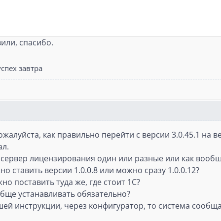
вили, спасибо.
спех завтра
жалуйста, как правильно перейти с версии 3.0.45.1 на ве
ал.
сервер лицензирования один или разные или как вообще
 ставить версии 1.0.0.8 или можно сразу 1.0.0.12?
о поставить туда же, где стоит 1С?
бще устанавливать обязательно?
шей инструкции, через конфигуратор, то система сообщае