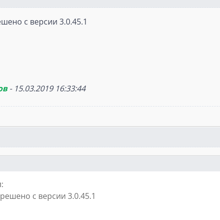
шено с версии 3.0.45.1
ов
-
15.03.2019 16:33:44
:
решено с версии 3.0.45.1
1