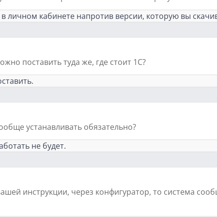
а в личном кабинете напротив версии, которую вы скачи
жно поставить туда же, где стоит 1С?
оставить.
ообще устанавливать обязательно?
аботать не будет.
вашей инструкции, через конфигуратор, то система сообщ