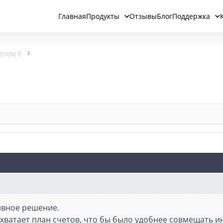
Главная
Продукты
Отзывы
Блог
Поддержка
елом 8
ивное решение.
 хватает план счетов, что бы было удобнее совмещать ин