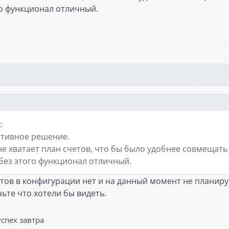
го функционал отличный.
:
ативное решение.
не хватает план счетов, что бы было удобнее совмещать
 без этого функционал отличный.
тов в конфигурации нет и на данный момент не планируе
чьте что хотели бы видеть.
спех завтра