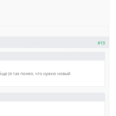
#19
ще (я так понял, что нужно новый