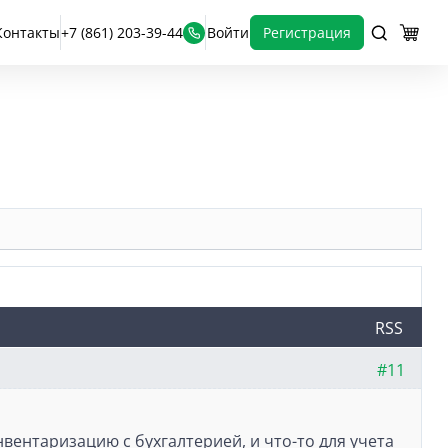
Контакты
+7 (861) 203-39-44
Войти
Регистрация
RSS
#11
вентаризацию с бухгалтерией, и что-то для учета