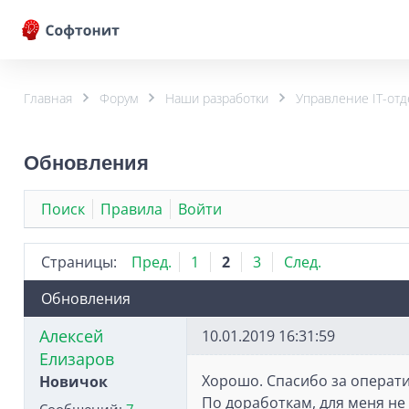
Главная
Форум
Наши разработки
Управление IT-отд
Обновления
Поиск
Правила
Войти
Страницы:
Пред.
1
2
3
След.
Обновления
Алексей
10.01.2019 16:31:59
Елизаров
Хорошо. Спасибо за операт
Новичок
По доработкам, для меня не