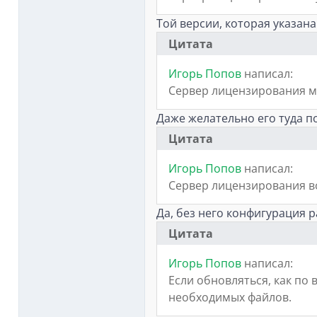
Той версии, которая указан
Цитата
Игорь Попов
написал:
Сервер лицензирования мо
Даже желательно его туда п
Цитата
Игорь Попов
написал:
Сервер лицензирования в
Да, без него конфигурация р
Цитата
Игорь Попов
написал:
Если обновляться, как по 
необходимых файлов.