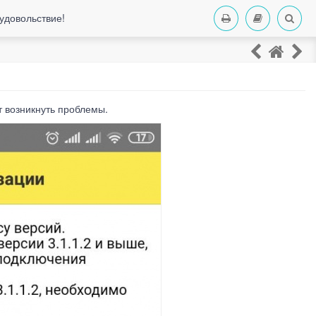
удовольствие!
т возникнуть проблемы.