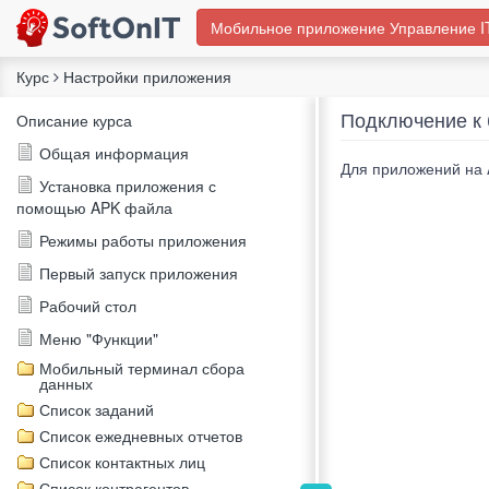
Мобильное приложение Управление I
Курс
Настройки приложения
Подключение к 
Описание курса
Общая информация
Для приложений на 
Установка приложения с
помощью APK файла
Режимы работы приложения
Первый запуск приложения
Рабочий стол
Меню "Функции"
Мобильный терминал сбора
данных
Список заданий
Список ежедневных отчетов
Список контактных лиц
Список контрагентов