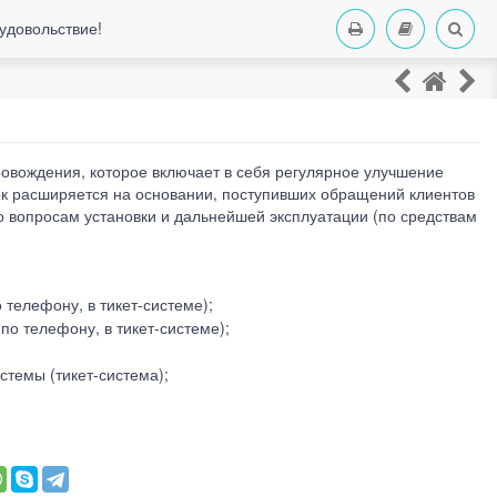
удовольствие!
овождения, которое включает в себя регулярное улучшение
к расширяется на основании, поступивших обращений клиентов
о вопросам установки и дальнейшей эксплуатации (по средствам
телефону, в тикет-системе);
о телефону, в тикет-системе);
темы (тикет-система);