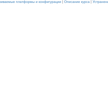
живаемые платформы и конфигурации
|
Описание курса
|
Устранен