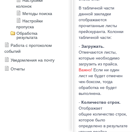
Настройки
колонок
В табличной части
Методы поиска
данной закладки
отображаются
Настройки
прочитанные листы
пропуска
прейскуранта. Колонки
Обработка
результата
табличной части:
Работа с протоколом
-
Загружать.
событий
Отмечаются листы,
которые необходимо
Уведомления на почту
загрузить из прайса.
Отчеты
Важно!
Если ни один
лист не будет отмечен
чек-боксом, тогда
обработка не будет
выполнена.
-
Количество строк.
Отображает
общее количество строк,
которое было
определено в результате
чтения прайса.