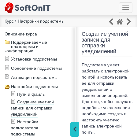
Курс
Настройки подсистемы
Создание учетной
Описание курса
записи для
Поддерживаемые
отправки
платформы и
уведомлений
конфигурации
Установка подсистемы
Подсистема умеет
Обновление подсистемы
работать с электронной
почтой и использовать
Активация подсистемы
ее для отправки
Настройки подсистемы
уведомлений о
Пути и файлы
выполнении операций.
Для того, чтобы получать
Создание учетной
подобные уведомления
записи для отправки
необходимо создать и
уведомлений
настроить учетную
Настройки
запись электронной
пользователя
почты.
подсистемы