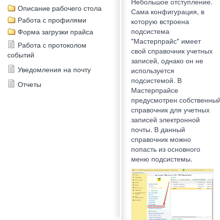
Небольшое отступление.
Описание рабочего стола
Сама конфигурация, в
Работа с профилями
которую встроена
подсистема
Форма загрузки прайса
"Мастерпрайс" имеет
Работа с протоколом
свой справочник учетных
событий
записей, однако он не
Уведомления на почту
используется
подсистемой. В
Отчеты
Мастерпрайсе
предусмотрен собственны
справочник для учетных
записей электронной
почты. В данный
справочник можно
попасть из основного
меню подсистемы.