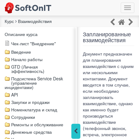
Курс
Взаимодействия
Запланированные
Описание курса
взаимодействия
Чек-лист "Внедрение"
Введение
Документ предназначен
Начало работы
для планирования
взаимодействия с одним
GTD (Личная
эффективность)
или несколькими
Подсистема Service Desk
контактами. Документ
(управление
вводится в том случае,
инцидентами)
если необходимо
API
запланировать
Закупки и продажи
взаимодействие, однако
Номенклатура и склад
как именно будет
производиться
Сотрудники
взаимодействие
Ремонты и обслуживание
(телефонный звонок,
Денежные средства
встреча, электронное