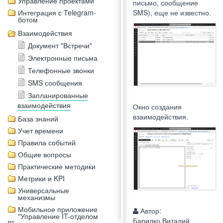
Управление проектами
письмо, сообщение
Интеграция с Telegram-
SMS), еще не известно.
ботом
Взаимодействия
Документ "Встречи"
Электронные письма
Телефонные звонки
SMS сообщения
Запланированные
взаимодействия
Окно создания
взаимодействия.
База знаний
Учет времени
Правила событий
Общие вопросы
Практические методики
Метрики и KPI
Универсальные
механизмы
Мобильное приложение
Автор:
"Управление IT-отделом
Барилко Виталий