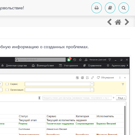
довольствие!
робную информацию о созданных проблемах.