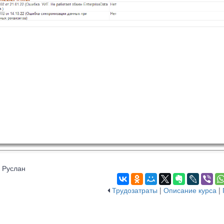
 Руслан
Трудозатраты
|
Описание курса
|