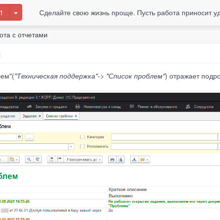
1
Сделайте свою жизнь проще. Пусть работа приносит у
ота с отчетами
м
лем"(
"Техническая поддержка"-> "Список проблем
"
) отражает под