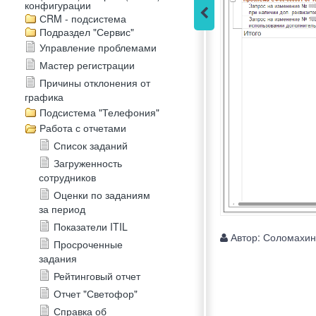
конфигурации
СRM - подсистема
Подраздел "Сервис"
Управление проблемами
Мастер регистрации
Причины отклонения от
графика
Подсистема "Телефония"
Работа с отчетами
Список заданий
Загруженность
сотрудников
Оценки по заданиям
за период
Показатели ITIL
Автор:
Соломахин
Просроченные
задания
Рейтинговый отчет
Отчет "Светофор"
Справка об