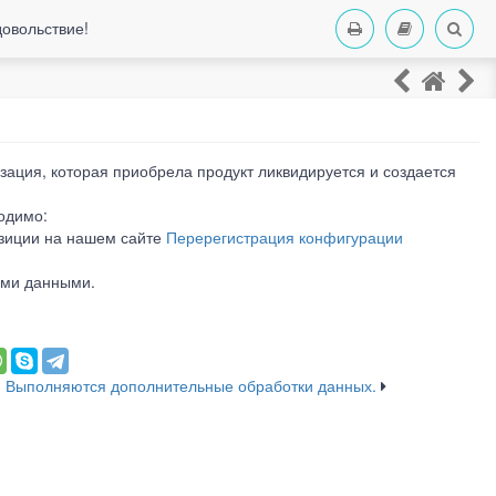
довольствие!
изация, которая приобрела продукт ликвидируется и создается
одимо:
озиции на нашем сайте
Перерегистрация конфигурации
ыми данными.
- Выполняются дополнительные обработки данных.