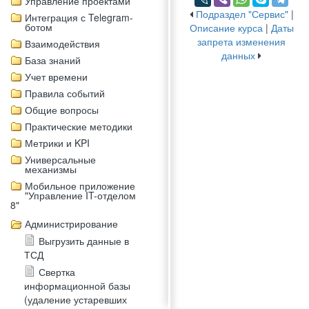
Управление проектами
Подраздел "Сервис"
|
Интеграция с Telegram-
ботом
Описание курса
|
Даты
запрета изменения
Взаимодействия
данных
База знаний
Учет времени
Правила событий
Общие вопросы
Практические методики
Метрики и KPI
Универсальные
механизмы
Мобильное приложение
"Управление IT-отделом
8"
Администрирование
Выгрузить данные в
ТСД
Свертка
информационной базы
(удаление устаревших