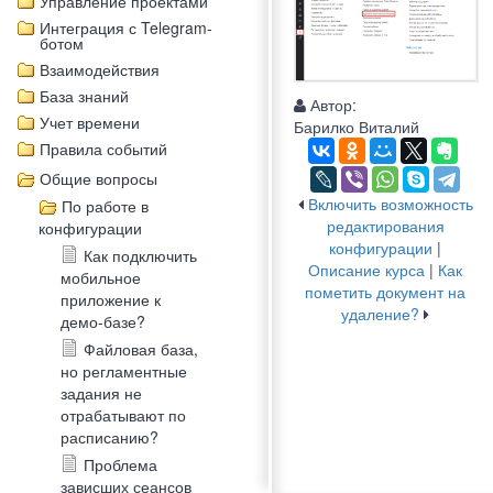
Управление проектами
Интеграция с Telegram-
ботом
Взаимодействия
База знаний
Автор:
Учет времени
Барилко Виталий
Правила событий
Общие вопросы
Включить возможность
По работе в
редактирования
конфигурации
конфигурации
|
Как подключить
Описание курса
|
Как
мобильное
пометить документ на
приложение к
удаление?
демо-базе?
Файловая база,
но регламентные
задания не
отрабатывают по
расписанию?
Проблема
зависших сеансов