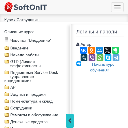
Курс
Сотрудники
Логины и пароли
Описание курса
Чек-лист "Внедрение"
Автор:
Введение
Начало работы
GTD (Личная
Начать курс
эффективность)
обучения1
Подсистема Service Desk
(управление
инцидентами)
API
Закупки и продажи
Номенклатура и склад
Сотрудники
Ремонты и обслуживание
Денежные средства