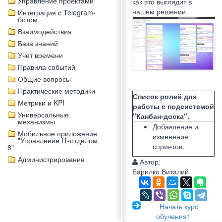
Управление проектами
как это выглядит в
нашем решении.
Интеграция с Telegram-
ботом
Взаимодействия
База знаний
Учет времени
Правила событий
Общие вопросы
Практические методики
Список ролей для
Метрики и KPI
работы с подсистемой
Универсальные
"Канбан-доска".
механизмы
Добавление и
Мобильное приложение
изменение
"Управление IT-отделом
спринтов.
8"
Администрирование
Автор:
Барилко Виталий
Начать курс
обучения1