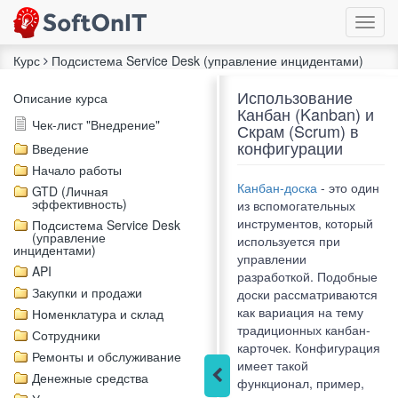
Курс
Подсистема Service Desk (управление инцидентами)
Использование
Описание курса
Канбан (Kanban) и
Чек-лист "Внедрение"
Скрам (Scrum) в
конфигурации
Введение
Начало работы
Канбан-доска
- это один
GTD (Личная
эффективность)
из вспомогательных
инструментов, который
Подсистема Service Desk
(управление
используется при
инцидентами)
управлении
API
разработкой. Подобные
Закупки и продажи
доски рассматриваются
как вариация на тему
Номенклатура и склад
традиционных канбан-
Сотрудники
карточек. Конфигурация
Ремонты и обслуживание
имеет такой
Денежные средства
функционал, пример,