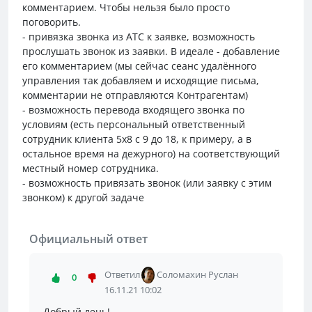
комментарием. Чтобы нельзя было просто
поговорить.
- привязка звонка из АТС к заявке, возможность
прослушать звонок из заявки. В идеале - добавление
его комментарием (мы сейчас сеанс удалённого
управления так добавляем и исходящие письма,
комментарии не отправляются Контрагентам)
- возможность перевода входящего звонка по
условиям (есть персональный ответственный
сотрудник клиента 5х8 с 9 до 18, к примеру, а в
остальное время на дежурного) на соответствующий
местный номер сотрудника.
- возможность привязать звонок (или заявку с этим
звонком) к другой задаче
Официальный ответ
Ответил
Соломахин Руслан
0
16.11.21 10:02
Добрый день!