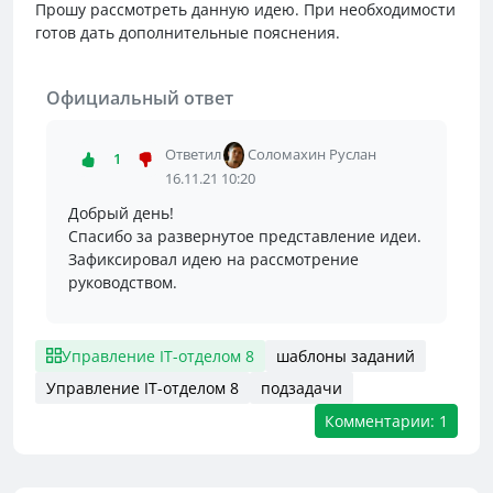
Прошу рассмотреть данную идею. При необходимости
готов дать дополнительные пояснения.
Официальный ответ
Ответил
Соломахин Руслан
1
16.11.21 10:20
Добрый день!
Спасибо за развернутое представление идеи.
Зафиксировал идею на рассмотрение
руководством.
Управление IT-отделом 8
шаблоны заданий
Управление IT-отделом 8
подзадачи
Комментарии: 1