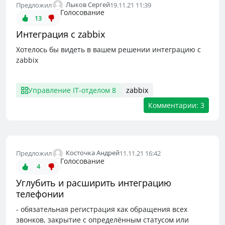
Лыков Сергей
Предложил
19.11.21 11:39
Голосование
13
Интеграция с zabbix
Хотелось бы видеть в вашем решении интеграцию с
zabbix
Управление IT-отделом 8
zabbix
Комментарии: 3
Косточка Андрей
Предложил
11.11.21 16:42
Голосование
4
Углубить и расширить интеграцию
телефонии
- обязательная регистрация как обращения всех
звонков, закрытие с определённым статусом или