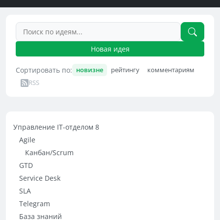
Новая идея
Сортировать по:
новизне
рейтингу
комментариям
RSS
Управление IT-отделом 8
Agile
Канбан/Scrum
GTD
Service Desk
SLA
Telegram
База знаний