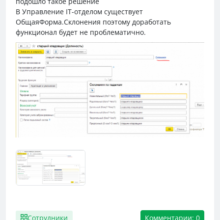
подошло такое решение
В Управление IT-отделом существует
ОбщаяФорма.Склонения поэтому доработать
функционал будет не проблематично.
Сотрудники
Комментарии: 0