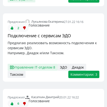
Лукьянова Екатерина
Предложил
27.01.22 16:16
Голосование
2
Подключение с сервисам ЭДО
Предлагаю реализовать возможность подключения к
сервисам ЭДО.
Например, Диадок и/или Такском.
Управление IT-отделом 8
ЭДО
Диадок
Такском
Комментарии: 3
Касаткин Дмитрий
Предложил
20.01.22 16:22
Голосование
6