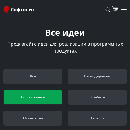
Все идеи
Предлагайте идеи для реализации в программных
продуктах
Все
На модерации
Голосование
В работе
Отклонена
Готово