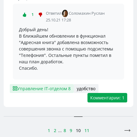
Ответил
Соломахин Руслан
1
25.10.21 17:28
Добрый день!
В ближайшем обновлении в функционал
"Адресная книга" добавлена возможность
совершения звонка с помощью подсистемы
"Телефония". Остальные пункты пометил в
наш план доработок.
Спасибо.
Управление IT-отделом 8
удобство
Комментарии: 1
1
2
...
8
9
10
11
>