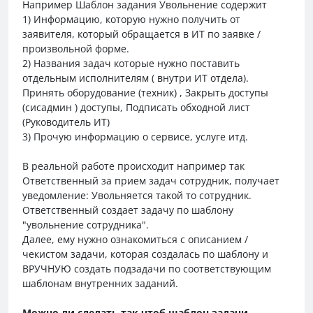
Например Шаблон задания Увольнение содержит
1) Информацию, которую нужно получить от
заявителя, который обращается в ИТ по заявке /
произвольной форме.
2) Названия задач которые нужно поставить
отдельным исполнителям ( внутри ИТ отдела).
Принять оборудование (техник) , Закрыть доступы
(сисадмин ) доступы, Подписать обходной лист
(Руководитель ИТ)
3) Прочую информацию о сервисе, услуге итд.
В реальной работе происходит например так
Ответственный за прием задач сотрудник, получает
уведомление: Увольняется такой то сотрудник.
Ответственный создает задачу по шаблону
"увольнение сотрудника".
Далее, ему нужно ознакомиться с описанием /
чекистом задачи, которая создалась по шаблону и
ВРУЧНУЮ создать подзадачи по соответствующим
шаблонам внутренних заданий.
Можно ли сделать так чтоб шаблон задачи