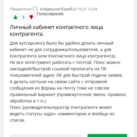
Кайдашов Юрий
Предложил
22.10.21 12:34
Голосование
5
Личный кабинет контактного лица
контрагента.
Для аутсорсинга было бы удобно делать личный
кабинет не для сотрудника/пользователя, а для
Контрагента (или Контактного лица контрагента).
Не все хотят/умеют работать с почтой. Плюс можно
закладкой/быстрой ссылкой прописать на ПК
пользователей адрес ЛК для быстрой подачи заявок.
А делать костыли на своем сайте с отправкой
сообщения из формы на почту тоже не совсем
правильный вариант (промежуточное звено, правила
обработки и т.п.).
Плюс руководитель/куратор Контрагента может
видеть статусы задач, комментарии и вообще их
список.