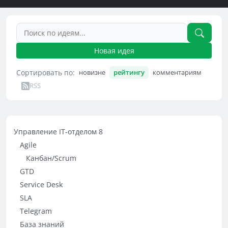
Новая идея
Сортировать по:
новизне
рейтингу
комментариям
RSS
Управление IT-отделом 8
Agile
Канбан/Scrum
GTD
Service Desk
SLA
Telegram
База знаний