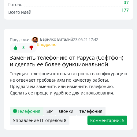
37
Готово
177
Всего идей
Барилко Виталий
Предложил
23.06.21 17:42
Внедрено
8
Заменить телефонию от Раруса (Софтфон)
и сделать ее более функциональной
Текущая телефония которая встроена в конфигурацию
не отвечает требованиям по качеству работы.
Предлагаем заменить или изменить телефонию.
Сделать ее проще и удобнее для использования.
Телефония
SIP
звонки
телефония
Управление IT-отделом 8
Комментарии: 5