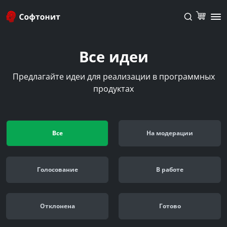
Все идеи
Предлагайте идеи для реализации в программных
продуктах
Все
На модерации
Голосование
В работе
Отклонена
Готово