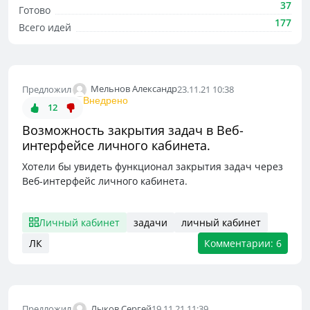
37
Готово
177
Всего идей
Мельнов Александр
Предложил
23.11.21 10:38
Внедрено
12
Возможность закрытия задач в Веб-
интерфейсе личного кабинета.
Хотели бы увидеть функционал закрытия задач через
Веб-интерфейс личного кабинета.
Личный кабинет
задачи
личный кабинет
ЛК
Комментарии: 6
Лыков Сергей
Предложил
19.11.21 11:39