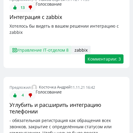
Голосование
13
Интеграция с zabbix
Хотелось бы видеть в вашем решении интеграцию с
zabbix
Управление IT-отделом 8
zabbix
Комментарии: 3
Косточка Андрей
Предложил
11.11.21 16:42
Голосование
4
Углубить и расширить интеграцию
телефонии
- обязательная регистрация как обращения всех
звонков, закрытие с определённым статусом или
комментарием. Чтобы нельзя было просто