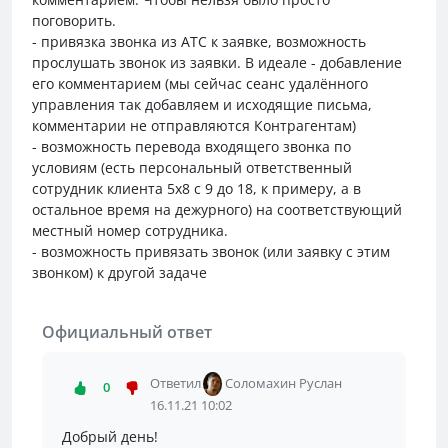
поговорить.
- привязка звонка из АТС к заявке, возможность
прослушать звонок из заявки. В идеале - добавление
его комментарием (мы сейчас сеанс удалённого
управления так добавляем и исходящие письма,
комментарии не отправляются Контрагентам)
- возможность перевода входящего звонка по
условиям (есть персональный ответственный
сотрудник клиента 5х8 с 9 до 18, к примеру, а в
остальное время на дежурного) на соответствующий
местный номер сотрудника.
- возможность привязать звонок (или заявку с этим
звонком) к другой задаче
Официальный ответ
Ответил
Соломахин Руслан
0
16.11.21 10:02
Добрый день!