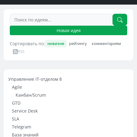
Новая идея
Сортировать по:
новизне
рейтингу
комментариям
RSS
Управление IT-отделом 8
Agile
Канбан/Scrum
GTD
Service Desk
SLA
Telegram
База знаний