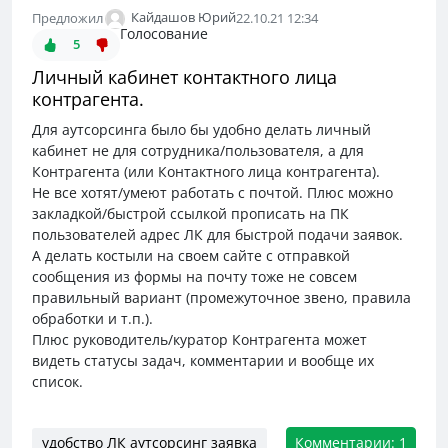
Кайдашов Юрий
Предложил
22.10.21 12:34
Голосование
5
Личный кабинет контактного лица
контрагента.
Для аутсорсинга было бы удобно делать личный
кабинет не для сотрудника/пользователя, а для
Контрагента (или Контактного лица контрагента).
Не все хотят/умеют работать с почтой. Плюс можно
закладкой/быстрой ссылкой прописать на ПК
пользователей адрес ЛК для быстрой подачи заявок.
А делать костыли на своем сайте с отправкой
сообщения из формы на почту тоже не совсем
правильный вариант (промежуточное звено, правила
обработки и т.п.).
Плюс руководитель/куратор Контрагента может
видеть статусы задач, комментарии и вообще их
список.
удобство ЛК аутсорсинг заявка
Комментарии: 1