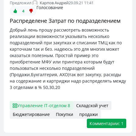
Карпов Андрей
Предложил
29.09.21 11:41
Голосование
4
Распределене Затрат по подразделением
Добрый лень прошу рассмотреть возможность
реализации возможности указывать несколько
подразделений при закупках и списании ТМЦ как по
карточкам так и без. надеюсь это для многих может
оказаться полезным. Простой пример это
приобретение МФУ или принтера которым будут
пользоваться несколько подразделений
(Продажи,Бухгалтерия, АХО)так вот закупку, расходы
на содержание и картриджи надо распределять между
3 отделами в % 50,30,20
Управление IT-отделом 8
Складской учет
Бюджетирование
Покупки
продажи
Комментарии: 1