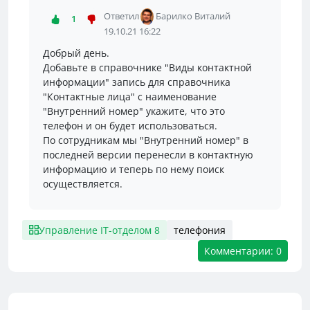
Ответил
Барилко Виталий
1
19.10.21 16:22
Добрый день.
Добавьте в справочнике "Виды контактной
информации" запись для справочника
"Контактные лица" с наименование
"Внутренний номер" укажите, что это
телефон и он будет использоваться.
По сотрудникам мы "Внутренний номер" в
последней версии перенесли в контактную
информацию и теперь по нему поиск
осуществляется.
Управление IT-отделом 8
телефония
Комментарии: 0