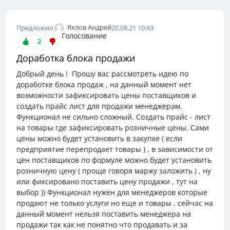
Яхлов Андрей
Предложил
20.09.21 10:43
Голосование
2
Доработка блока продажи
Добрый день ! Прошу вас рассмотреть идею по
доработке блока продаж , на данный момент нет
возможности зафиксировать цены поставщиков и
создать прайс лист для продажи менеджерам.
Функционал не сильно сложный. Создать прайс - лист
на товары где зафиксировать розничные цены. Сами
цены можно будет установить в закупке ( если
предприятие перепродает товары ) , в зависимости от
цен поставщиков по формуле можно будет установить
розничную цену ( проще говоря маржу заложить ) , ну
или фиксировано поставить цену продажи , тут на
выбор )) Функционал нужен для менеджеров которые
продают не только услуги но еще и товары , сейчас на
данный момент нельзя поставить менеджера на
продажи так как не понятно что продавать и за