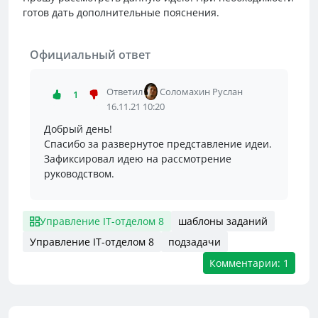
готов дать дополнительные пояснения.
Официальный ответ
Ответил
Соломахин Руслан
1
16.11.21 10:20
Добрый день!
Спасибо за развернутое представление идеи.
Зафиксировал идею на рассмотрение
руководством.
Управление IT-отделом 8
шаблоны заданий
Управление IT-отделом 8
подзадачи
Комментарии: 1