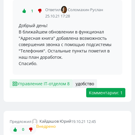
Ответил
Соломахин Руслан
1
25.10.21 17:28
Добрый день!
В ближайшем обновлении в функционал
"Адресная книга" добавлена возможность
совершения звонка с помощью подсистемы
"Телефония". Остальные пункты пометил в
наш план доработок.
Спасибо.
Управление IT-отделом 8
удобство
Комментарии: 1
Кайдашов Юрий
Предложил
19.10.21 12:45
Внедрено
0