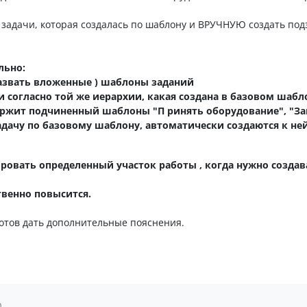
 задачи, которая создалась по шаблону и ВРУЧНУЮ создать под
льно:
назвать вложенные ) шаблоны заданий
и согласно той же иерархии, какая создана в базовом шаб
ержит подчиненный шаблоны "П ринять оборудование", "З
задачу по базовому шаблону, автоматически создаются к не
овать определенный участок работы , когда нужно создав
твенно повысится.
отов дать дополнительные пояснения.
0