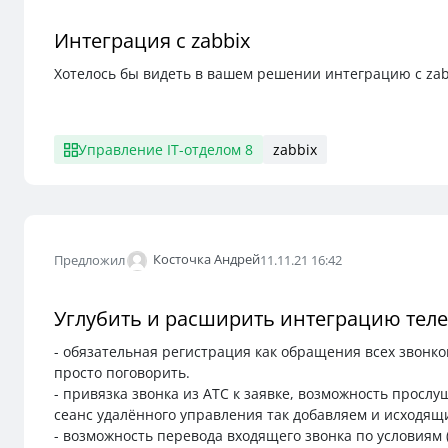
Интеграция с zabbix
Хотелось бы видеть в вашем решении интеграцию с zab
Управление IT-отделом 8
zabbix
Косточка Андрей
Предложил
11.11.21 16:42
Углубить и расширить интеграцию тел
- обязательная регистрация как обращения всех звонк
просто поговорить.
- привязка звонка из АТС к заявке, возможность прослу
сеанс удалённого управления так добавляем и исходящ
- возможность перевода входящего звонка по условиям (