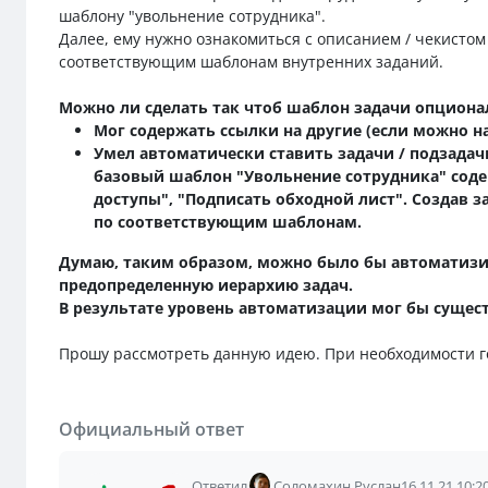
шаблону "увольнение сотрудника".
Далее, ему нужно ознакомиться с описанием / чекистом
соответствующим шаблонам внутренних заданий.
Можно ли сделать так чтоб шаблон задачи опциона
Мог содержать ссылки на другие (если можно 
Умел автоматически ставить задачи / подзадач
базовый шаблон "Увольнение сотрудника" сод
доступы", "Подписать обходной лист". Создав 
по соответствующим шаблонам.
Думаю, таким образом, можно было бы автоматизир
предопределенную иерархию задач.
В результате уровень автоматизации мог бы сущес
Прошу рассмотреть данную идею. При необходимости г
Официальный ответ
Ответил
Соломахин Руслан
16.11.21 10:2