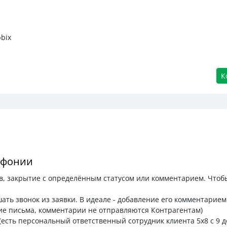
bix
К
ефонии
ов, закрытие с определённым статусом или комментарием. Чтоб
шать звонок из заявки. В идеале - добавление его комментарием
ие письма, комментарии не отправляются Контрагентам)
есть персональный ответственный сотрудник клиента 5х8 с 9 до