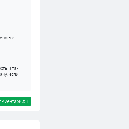
 можете
сть и так
ачу, если
омментарии: 1