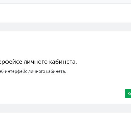
ерфейсе личного кабинета.
еб-интерфейс личного кабинета.
К