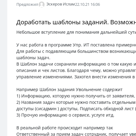
Эскеров Ислам
Предложил
22.10.21 16:06
Доработать шаблоны заданий. Возможн
Небольшое вступление для понимания дальнейшей сут
У нас работа в программе Упр. ИТ поставлена примерно
Для работы с подавляющим большинством возникающих
шаблоны задач.
В Шаблон задачи сохранили информацию о том какую ин
описания и чек листов. Благодаря чему, можно управля
управление изменениями. Захотел внести изменения в 
Например Шаблон задания Увольнение содержит
1) Информацию, которую нужно получить от заявителя,
2) Названия задач которые нужно поставить отдельным 
доступы (сисадмин ) доступы, Подписать обходной лист 
3) Прочую информацию о сервисе, услуге итд.
В реальной работе происходит например так
Ответственный за прием задач сотрудник, получает уве