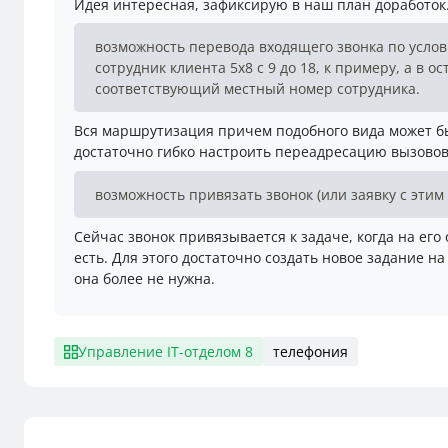
Идея интересная, зафиксирую в наш план доработок
возможность перевода входящего звонка по усло
сотрудник клиента 5х8 с 9 до 18, к примеру, а в о
соответствующий местный номер сотрудника.
Вся маршрутизация причем подобного вида может бы
достаточно гибко настроить переадресацию вызовов
возможность привязать звонок (или заявку с этим 
Сейчас звонок привязывается к задаче, когда на его
есть. Для этого достаточно создать новое задание н
она более не нужна.
Управление IT-отделом 8
телефония