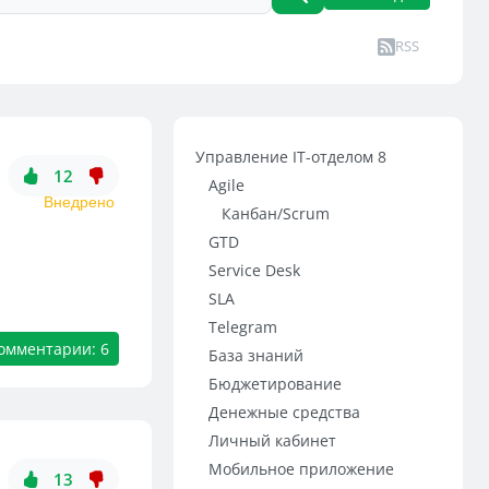
RSS
Управление IT-отделом 8
12
Agile
Внедрено
Канбан/Scrum
GTD
Service Desk
SLA
Telegram
омментарии: 6
База знаний
Бюджетирование
Денежные средства
Личный кабинет
Мобильное приложение
13