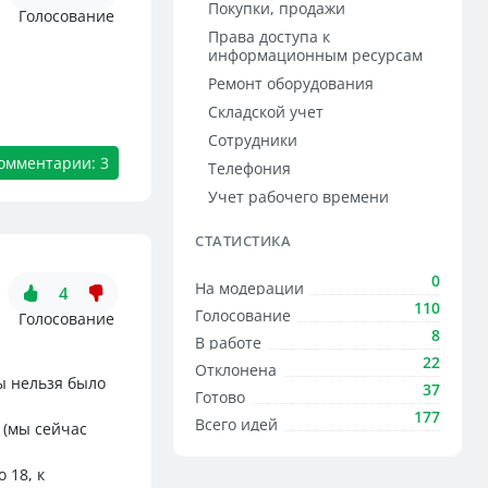
Покупки, продажи
Голосование
Права доступа к
информационным ресурсам
Ремонт оборудования
Складской учет
Сотрудники
омментарии: 3
Телефония
Учет рабочего времени
СТАТИСТИКА
0
На модерации
4
110
Голосование
Голосование
8
В работе
22
Отклонена
ы нельзя было
37
Готово
177
Всего идей
 (мы сейчас
 18, к