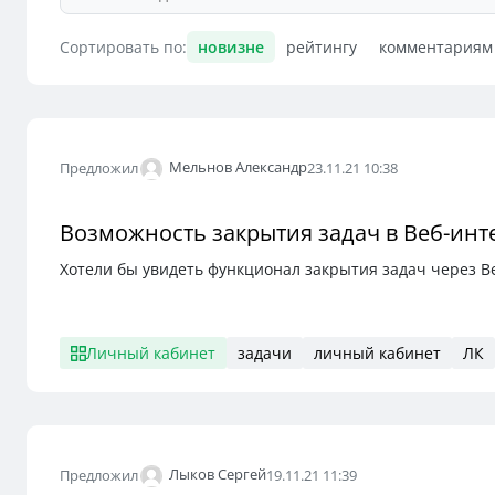
Сортировать по:
новизне
рейтингу
комментариям
Мельнов Александр
Предложил
23.11.21 10:38
Возможность закрытия задач в Веб-инт
Хотели бы увидеть функционал закрытия задач через В
Личный кабинет
задачи
личный кабинет
ЛК
Лыков Сергей
Предложил
19.11.21 11:39