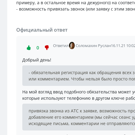
примеру, а в остальное время на дежурного) на соотв
- возможность привязать звонок (или заявку с этим звон
Официальный ответ
Ответил
Соломахин Руслан
16.11.21 10:0
0
Добрый день!
- обязательная регистрация как обращения всех 
или комментарием. Чтобы нельзя было просто по
На мой взгляд ввод подобного обязательства может
которые используют телефонию в другом ключе раб
привязка звонка из АТС к заявке, возможность про
добавление его комментарием (мы сейчас сеанс у
исходящие письма, комментарии не отправляютс