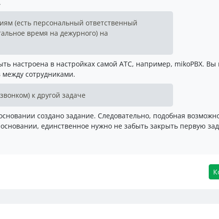
.
виям (есть персональный ответственный
стальное время на дежурного) на
ть настроена в настройках самой АТС, например, mikoPBX. Вы
 между сотрудниками.
звонком) к другой задаче
 основании создано задание. Следовательно, подобная возможно
а основании, единственное нужно не забыть закрыть первую зад
К