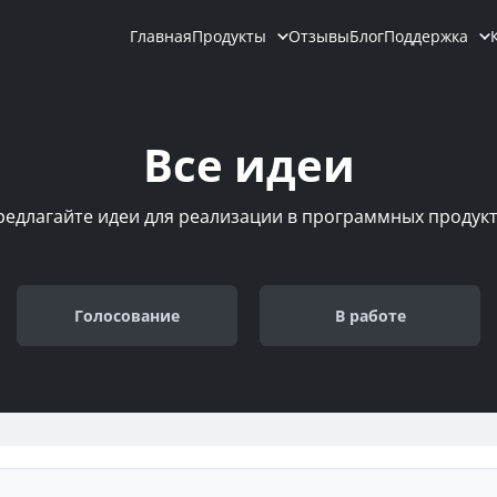
Главная
Продукты
Отзывы
Блог
Поддержка
Все идеи
редлагайте идеи для реализации в программных продукт
Голосование
В работе