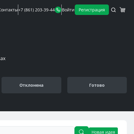
Контакты
+7 (861) 203-39-44
Войти
Регистрация
ах
Отклонена
Готово
Новая идея