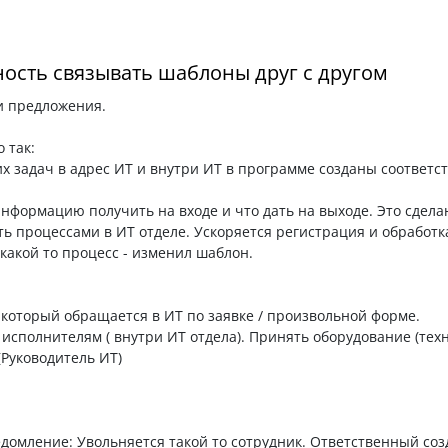
ость связывать шаблоны друг с другом
и предложения.
 так:
 задач в адрес ИТ и внутри ИТ в программе созданы соответ
формацию получить на входе и что дать на выходе. Это сдела
ть процессами в ИТ отделе. Ускоряется регистрация и обработк
какой то процесс - изменил шаблон.
 который обращается в ИТ по заявке / произвольной форме.
исполнителям ( внутри ИТ отдела). Принять оборудование (техн
(Руководитель ИТ)
домление: Увольняется такой то сотрудник. Ответственный соз