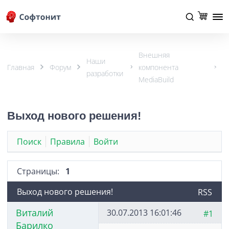
Внешняя
Наши
Главная
Форум
компонента
разработки
MediaBuild
Выход нового решения!
Поиск
Правила
Войти
Страницы:
1
Выход нового решения!
RSS
Виталий
30.07.2013 16:01:46
#1
Барилко