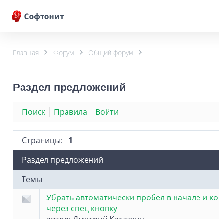
Главная
Форум
Общий форум
Раздел предложений
Поиск
Правила
Войти
Страницы:
1
Раздел предложений
Темы
Убрать автоматически пробел в начале и ко
через спец кнопку