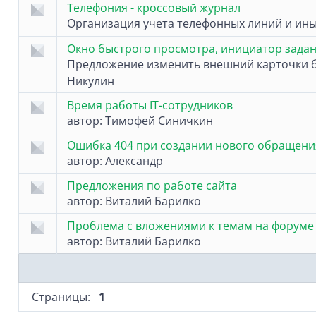
Телефония - кроссовый журнал
Организация учета телефонных линий и ины
Окно быстрого просмотра, инициатор зада
Предложение изменить внешний карточки 
Никулин
Время работы IT-сотрудников
автор:
Тимофей Синичкин
Ошибка 404 при создании нового обращени
автор:
Александр
Предложения по работе сайта
автор:
Виталий Барилко
Проблема с вложениями к темам на форуме
автор:
Виталий Барилко
Страницы:
1