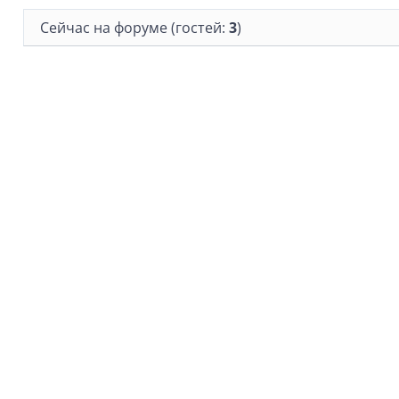
Сейчас на форуме (гостей:
3
)
Информация
О нас
Идеи