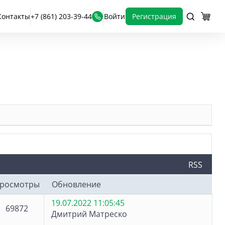
Контакты
+7 (861) 203-39-44
Войти
Регистрация
RSS
росмотры
Обновление
19.07.2022 11:05:45
69872
Дмитрий Матреско