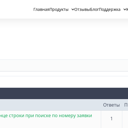
Главная
Продукты
Отзывы
Блог
Поддержка
Ответы
П
нце строки при поиске по номеру заявки
1