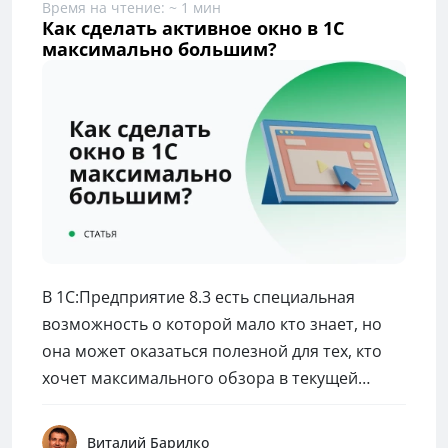
Время на чтение: ~ 1 мин
Как сделать активное окно в 1С
максимально большим?
В 1С:Предприятие 8.3 есть специальная
возможность о которой мало кто знает, но
она может оказаться полезной для тех, кто
хочет максимального обзора в текущей
активной форме 1С в режиме Предприятия.
Что же это?
Виталий Барилко