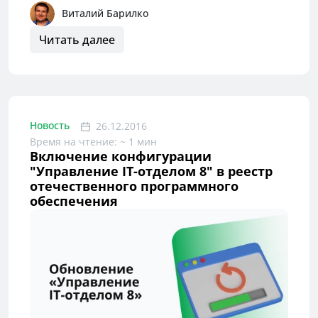
Виталий Барилко
Читать далее
Новость
26.12.2016
Время на чтение: ~ 1 мин
Включение конфигурации
"Управление IT-отделом 8" в реестр
отечественного программного
обеспечения