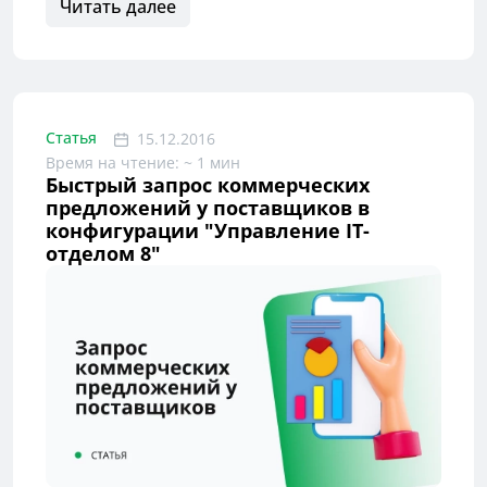
Читать далее
Статья
15.12.2016
Время на чтение: ~ 1 мин
Быстрый запрос коммерческих
предложений у поставщиков в
конфигурации "Управление IT-
отделом 8"