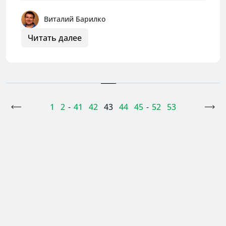
Виталий Барилко
Читать далее
<
1
2
-
41
42
43
44
45
-
52
53
>