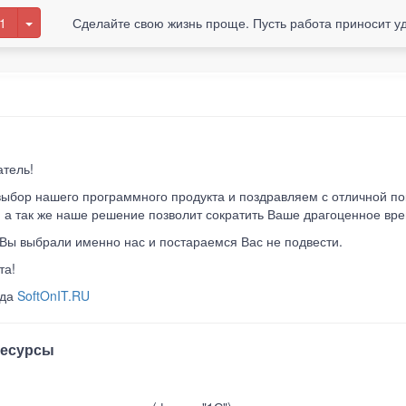
1
Сделайте свою жизнь проще. Пусть работа приносит у
тель!
выбор нашего программного продукта и поздравляем с отличной по
, а так же наше решение позволит сократить Ваше драгоценное вре
 Вы выбрали именно нас и постараемся Вас не подвести.
та!
нда
SoftOnIT.RU
ресурсы